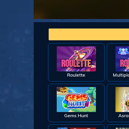
Roulette
Multipl
Gems Hunt
Asra