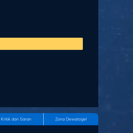
Kritik dan Saran
Zona Dewatogel