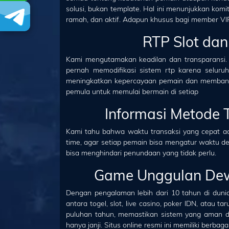
solusi, bukan template. Hal ini menunjukkan k
ramah, dan aktif. Adapun khusus bagi member VIP
RTP Slot dan
Kami mengutamakan keadilan dan transparansi. 
pernah memodifikasi sistem rtp karena selur
meningkatkan kepercayaan pemain dan membantu
pemula untuk memulai bermain di setiap
Informasi Metode 
Kami tahu bahwa waktu transaksi yang cepat ada
time, agar setiap pemain bisa mengatur waktu dep
bisa menghindari penundaan yang tidak perlu.
Game Unggulan DewaT
Dengan pengalaman lebih dari 10 tahun di dunia
antara togel, slot, live casino, poker IDN, atau
puluhan tahun, memastikan sistem yang aman da
hanya janji. Situs online resmi ini memiliki berb