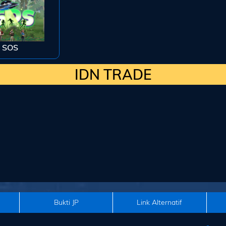
SOS
IDN TRADE
Bukti JP
Link Alternatif