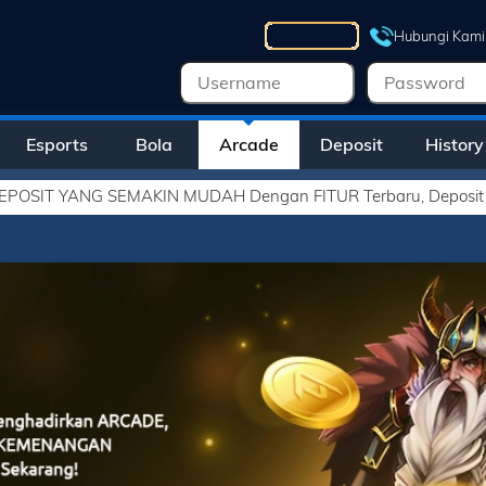
Hubungi Kami
Esports
Bola
Arcade
Deposit
History
SEMAKIN MUDAH Dengan FITUR Terbaru, Deposit Via : - VIRTUAL 