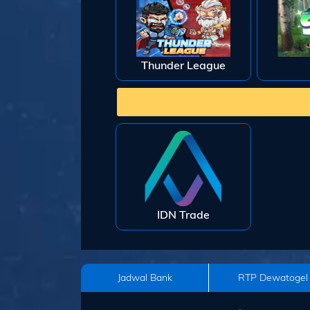
Thunder League
IDN Trade
Jadwal Bank
RTP Dewatogel